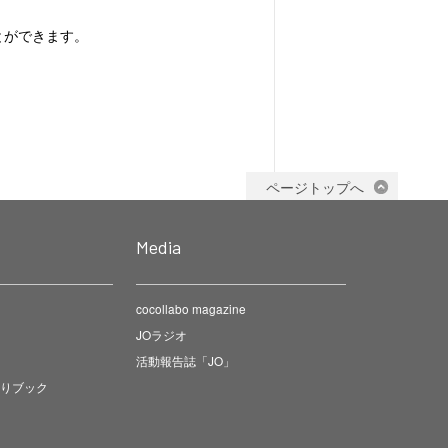
とができます。
ページトップへ
Media
cocollabo magazine
JOラジオ
活動報告誌「JO」
りブック