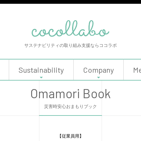
サステナビリティの取り組み支援ならココラボ
Sustainability
Company
Me
Omamori Book
災害時安心おまもりブック
【従業員用】