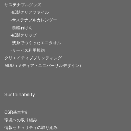
サステナブルグッズ
-紙製クリアファイル
-サステナブルカレンダー
-黒船石けん
-紙製クリップ
-残糸でつくったエコタオル
-サービス利用規約
クリエイティブプリンティング
MUD（メディア・ユニバーサルデザイン）
Sustainability
CSR基本方針
環境への取り組み
情報セキュリティの取り組み