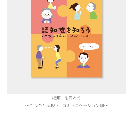
認知症を知ろう
〜７つのふれあい コミュニケーション編〜