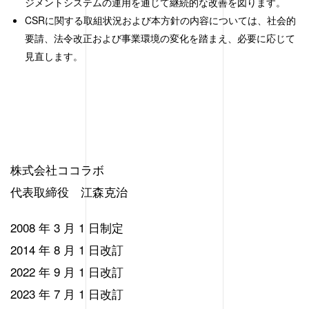
ジメントシステムの運用を通じて継続的な改善を図ります。
CSRに関する取組状況および本方針の内容については、社会的
要請、法令改正および事業環境の変化を踏まえ、必要に応じて
見直します。
株式会社ココラボ
代表取締役 江森克治
2008 年 3 月 1 日制定
2014 年 8 月 1 日改訂
2022 年 9 月 1 日改訂
2023 年 7 月 1 日改訂