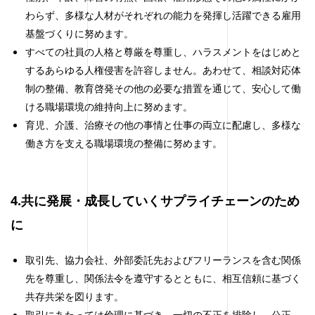
わらず、多様な人材がそれぞれの能力を発揮し活躍できる雇用
基盤づくりに努めます。
すべての社員の人格と尊厳を尊重し、ハラスメントをはじめと
するあらゆる人権侵害を許容しません。あわせて、相談対応体
制の整備、教育啓発その他の必要な措置を通じて、安心して働
ける職場環境の維持向上に努めます。
育児、介護、治療その他の事情と仕事の両立に配慮し、多様な
働き方を支える職場環境の整備に努めます。
4.共に発展・成長していくサプライチェーンのため
に
取引先、協力会社、外部委託先およびフリーランスを含む関係
先を尊重し、関係法令を遵守するとともに、相互信頼に基づく
共存共栄を図ります。
取引にあたっては倫理に基づき、一切の不正を排除し、公正