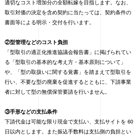
適切なコスト増加分の全額転嫁を目指します。なお、
取引対価の決定を含め契約に当たっては、契約条件の
書面等による明示・交付を行います。
②型管理などのコスト負担
「型取引の適正化推進協議会報告書」に掲げられてい
る「型取引の基本的な考え方・基本原則について」
や、「型の取扱いに関する覚書」を踏まえて型取引を
行い、不要な型の廃棄を促進するとともに、下請事業
者に対して型の無償保管要請を行いません。
③手形などの支払条件
下請代金は可能な限り現金で支払い、支払サイトを 60
日以内とします。また振込手数料は支払側の負担とい