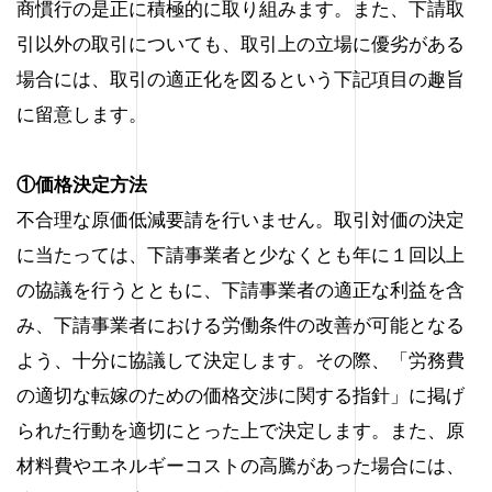
商慣行の是正に積極的に取り組みます。また、下請取
引以外の取引についても、取引上の立場に優劣がある
場合には、取引の適正化を図るという下記項目の趣旨
に留意します。
①価格決定方法
不合理な原価低減要請を行いません。取引対価の決定
に当たっては、下請事業者と少なくとも年に１回以上
の協議を行うとともに、下請事業者の適正な利益を含
み、下請事業者における労働条件の改善が可能となる
よう、十分に協議して決定します。その際、「労務費
の適切な転嫁のための価格交渉に関する指針」に掲げ
られた行動を適切にとった上で決定します。また、原
材料費やエネルギーコストの高騰があった場合には、