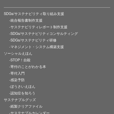
SDGs/サステナビリティ取り組み支援
-統合報告書制作支援
-サステナビリティレポート制作支援
-SDGs/サステナビリティコンサルティング
-SDGs/サステナビリティ研修
-マネジメント・システム構築支援
ソーシャルえほん
-STOP！自殺
-寄付のことがわかる本
-寄付入門
-感染予防
-ぼうさいえほん
-認知症を知ろう
サステナブルグッズ
-紙製クリアファイル
-サステナブルカレンダー