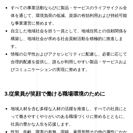
すべての事業活動ならびに製品・サービスのライフサイクル全
体を通じて、環境負荷の低減、資源の有効利用および持続可能
な事業運営に努めます。
自立した地域社会を担う一員として、地域住民との信頼関係を
構築し、地域社会が求める社会貢献活動を積極的に推進しま
す。
情報の公平性およびアクセシビリティに配慮し、必要に応じて
合理的配慮を提供し、誰もが利用しやすい製品・サービスおよ
びコミュニケーションの実現に努めます。
3.従業員が笑顔で働ける職場環境のために
地域人材を含む多様な人材の活躍を推進し、すべての社員にと
って働きやすくやりがいのある職場づくりに努めるとともに、
社員の豊かな人生を応援します。
性別、年齢、障害の有無、国籍、雇用形態その他の属性にかか