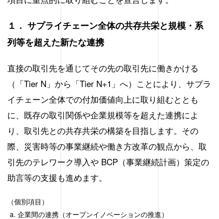
１． サプライチェーン全体の共存共栄と規模・系
列等を超えた新たな連携
直接の取引先を通じてその先の取引先に働きかける
（「Tier N」から「Tier N+1」へ）ことにより、サプラ
イチェーン全体での付加価値向上に取り組むととも
に、既存の取引関係や企業規模等を超えた連携によ
り、取引先との共存共栄の構築を目指します。その
際、災害時等の事業継続や働き方改革の観点から、取
引先のテレワーク導入や BCP（事業継続計画）策定の
助言等の支援も進めます。
（個別項目）
企業間の連携（オープンイノベーションの推進）