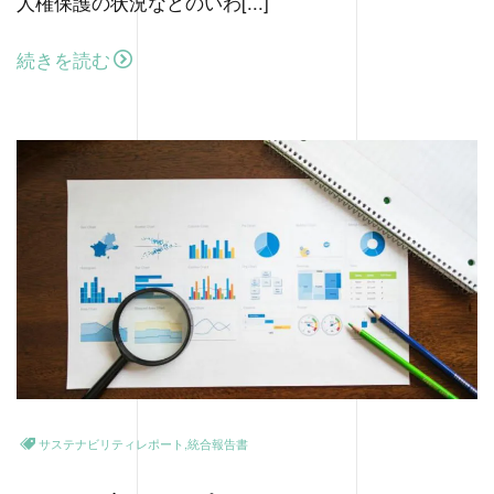
人権保護の状況などのいわ[...]
続きを読む
サステナビリティレポート,統合報告書