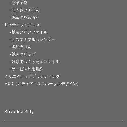
-感染予防
-ぼうさいえほん
-認知症を知ろう
サステナブルグッズ
-紙製クリアファイル
-サステナブルカレンダー
-黒船石けん
-紙製クリップ
-残糸でつくったエコタオル
-サービス利用規約
クリエイティブプリンティング
MUD（メディア・ユニバーサルデザイン）
Sustainability