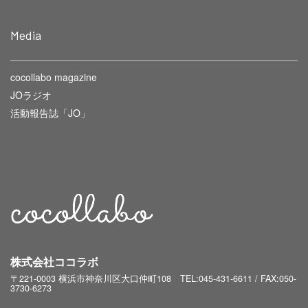
Media
cocollabo magazine
JOラジオ
活動報告誌「JO」
株式会社ココラボ
〒221-0003 横浜市神奈川区大口仲町108
TEL:045-431-6611 / FAX:050-
3730-6273