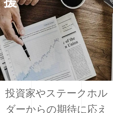
援
投資家やステークホル
ダーからの期待に応え