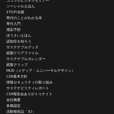
ココラボビジネスセミナー
タイポグラフィ
タウンニュース
ソーシャルえほん
STOP!自殺
タウンニュース705号
寄付のことがわかる本
タウンニュースタウンニュース神奈川区版
寄付入門
タウンニュース神奈川
タウンニュース神奈川区版
感染予防
ぼうさいえほん
タスクマネージャー
ただちしゅんた
認知症を知ろう
タツミプランニング
タバコ
たばこ
サステナブルグッズ
タペストリー
チョコレート
ツキノワグマ
紙製クリアファイル
サステナブルカレンダー
つながる よこはま にほんごコミュニケーション
紙製クリップ
ツルスイ
データ
データ送信
ディレクション
MUD（メディア・ユニバーサルデザイン）
デザイン
デザイン系
デジタル出版社連盟
CSR基本方針
デジタル化
テレワーク
トークセッション
情報セキュリティの取り組み
サステナビリティレポート
トイレの遺跡
ドライフラワー
トレンドカラー
CSR報告会ありがトゥナイト
ナポレオン
ナマケモノ
ニカワ
会社概要
ニュアンスカラー
ヌーベルキュイジーヌ
各種認定
活動報告誌「JO」
ネガティブカラー
ノートをつくろう
ノミ色