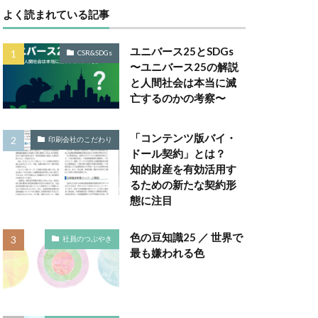
よく読まれている記事
Gsセミナー
ユニバース25とSDGs
CSR&SDGs
は
〜ユニバース25の解説
と人間社会は本当に滅
取り組み
亡するのかの考察〜
ー
 GELATO
「コンテンツ版バイ・
印刷会社のこだわり
ドール契約」とは？
知的財産を有効活用す
TALKの原則
るための新たな契約形
Windows Office
態に注目
A RePLASTIC
色の豆知識25 ／ 世界で
社員のつぶやき
最も嫌われる色
アフリカ
ネジメント
い防災行動訓練