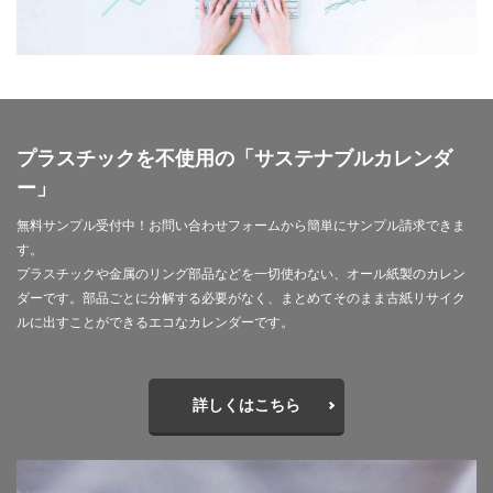
サイバーレジリエンス
サイバーレジリエンスのためのコミュニケーション
サイバー攻撃
サイボウズ
サステナビリティ
サステナビリティ セミナー
サステナビリティオンラインセミナー
プラスチックを不使用の「サステナブルカレンダ
ー」
サステナビリティレポート
サステナビリティレポートセミナー
無料サンプル受付中！お問い合わせフォームから簡単にサンプル請求できま
す。
サステナビリティレポート作成
プラスチックや金属のリング部品などを一切使わない、オール紙製のカレン
サステナビリティレポート作成セミナー
ダーです。部品ごとに分解する必要がなく、まとめてそのまま古紙リサイク
サステナビリティ関連情報開示
サステナブル
ルに出すことができるエコなカレンダーです。
サステナブルカレンダー
サステナブルコットン
サステナブル素材
サスレポ
サスレポセミナー
詳しくはこちら
サスレポ作成セミナー
サプライチェーン
サプライチェーン強化セキュリティ評価制度
サプライチェーン強化に向けたセキュリティ対策評価制度