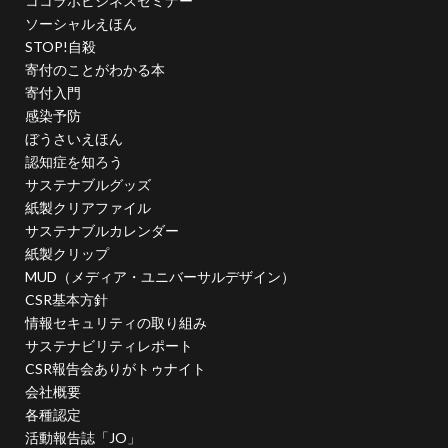
ココラボビジネスセミナー
タイポグラフィ
タウンニュース
ソーシャルえほん
STOP!自殺
タウンニュース705号
寄付のことがわかる本
タウンニュースタウンニュース神奈川区版
寄付入門
タウンニュース神奈川
タウンニュース神奈川区版
感染予防
ぼうさいえほん
タスクマネージャー
ただちしゅんた
認知症を知ろう
タツミプランニング
タバコ
たばこ
サステナブルグッズ
タペストリー
チョコレート
ツキノワグマ
紙製クリアファイル
サステナブルカレンダー
つながる よこはま にほんごコミュニケーション
紙製クリップ
ツルスイ
データ
データ送信
ディレクション
MUD（メディア・ユニバーサルデザイン）
デザイン
デザイン系
デジタル出版社連盟
CSR基本方針
デジタル化
テレワーク
トークセッション
情報セキュリティの取り組み
サステナビリティレポート
トイレの遺跡
ドライフラワー
トレンドカラー
CSR報告会ありがトゥナイト
ナポレオン
ナマケモノ
ニカワ
会社概要
ニュアンスカラー
ヌーベルキュイジーヌ
各種認定
活動報告誌「JO」
ネガティブカラー
ノートをつくろう
ノミ色