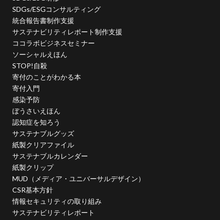
企業の社会的責任とは何か？
企業は社会の公器
SDGs/ESGコンサルティング
企業ロゴ
企業経営
企業防衛
伊豆
会社
統合報告書制作支援
会社経営
会社見学
会社説明会
サステナビリティレポート制作支援
ココラボビジネスセミナー
伝えるためのユニバーサルデザインフェア
伝わりやすい
ソーシャルえほん
伝わりやすいデザイン
伝わりやすく
伝わりやすさ
STOP!自殺
伝統工芸
伝統紋様
伝統色
住宅新報
寄付のことがわかる本
寄付入門
体罰
体調を整える
体調不良
保育無償化
感染予防
保護者
修繕
個人情報
健康
ぼうさいえほん
偽セキュリティ警告
認知症を知ろう
サステナブルグッズ
偽セキュリティ警告（サポート詐欺）画面の閉じ方体験サイト
紙製クリアファイル
働き方改革
僧侶
先生
光拡散技術
サステナブルカレンダー
入社2年目
入稿の仕方
全ての人に健康と福祉を
紙製クリップ
全印工連
全印工連CSRスリースター認定取得
MUD（メディア・ユニバーサルデザイン）
CSR基本方針
全印工連CSR認定制度
全日本印刷工業組合連合会
情報セキュリティの取り組み
全日本盲導犬使用者の会
八重桜
サステナビリティレポート