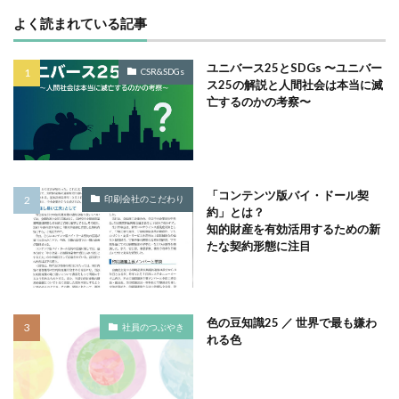
サイバーレジリエンス
よく読まれている記事
サイバーレジリエンスのためのコミュニケーション
ユニバース25とSDGs 〜ユニバー
サイバー攻撃
サイボウズ
サステナビリティ
CSR&SDGs
ス25の解説と人間社会は本当に滅
サステナビリティ セミナー
亡するのかの考察〜
サステナビリティオンラインセミナー
サステナビリティレポート
サステナビリティレポートセミナー
「コンテンツ版バイ・ドール契
印刷会社のこだわり
サステナビリティレポート作成
約」とは？
知的財産を有効活用するための新
サステナビリティレポート作成セミナー
たな契約形態に注目
サステナビリティ関連情報開示
サステナブル
サステナブルカレンダー
サステナブルコットン
サステナブル素材
サスレポ
サスレポセミナー
色の豆知識25 ／ 世界で最も嫌わ
社員のつぶやき
サスレポ作成セミナー
サプライチェーン
れる色
サプライチェーン強化セキュリティ評価制度
サプライチェーン強化に向けたセキュリティ対策評価制度