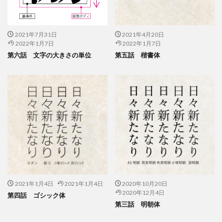
印刷用語
印象派
印象色
危険から身を守る啓発シリーズ
反 ESG
取り組み
取り組み方
受注戦略
古代
古代の紙
2021年7月31日
2021年4月20日
2022年1月7日
2022年1月7日
古代の製紙
古代ヨーロッパ
古代種
古建築
第六話 文字の大きさの単位
第五話 楷書体
台湾
台湾インターンシップ
台湾人
台湾貿易センター
合理的配慮
吾奏 伸
吾妻鏡
品種改良
哺乳類
商店街
啓発ポスター
営業日
営業時間
器
四十八茶百鼠
回遊カード
団十郎
団十郎茶
国立研究開発法人 防災科学技術研究所
国連標識
地元
地図
地図帳
地域
地域イベント
地域交流
地域企業賞
地域課題
地域貢献
地域食堂
地球温暖化
地震10秒診断
型抜き
2021年1月4日
2021年1月4日
2020年10月20日
2020年12月4日
第四話 ゴシック体
型押し革のケース
埋めるごみ
報告会
報告書
第三話 明朝体
壁画
壁紙
夏
夏休みイベント
夏季休業