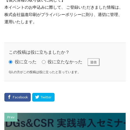
サイバーレジリエンス
本イベントのお申込みに際して、 ご登録いただきました情報は、
サイバーレジリエンスのためのコミュニケーション
株式会社協進印刷がプライバシーポリシーに則り、適切に管理、
運用いたします。
サイバー攻撃
サイボウズ
サステナビリティ
サステナビリティ セミナー
サステナビリティオンラインセミナー
サステナビリティレポート
この投稿は役に立ちましたか？
サステナビリティレポートセミナー
役に立った
役に立たなかった
送信
サステナビリティレポート作成
0人の方がこの投稿は役に立ったと言っています。
サステナビリティレポート作成セミナー
サステナビリティ関連情報開示
サステナブル
サステナブルカレンダー
サステナブルコットン
サステナブル素材
サスレポ
サスレポセミナー
サスレポ作成セミナー
サプライチェーン
Prev
サプライチェーン強化セキュリティ評価制度
サプライチェーン強化に向けたセキュリティ対策評価制度