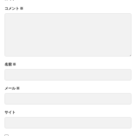
サイバーレジリエンス
コメント
※
サイバーレジリエンスのためのコミュニケーション
サイバー攻撃
サイボウズ
サステナビリティ
サステナビリティ セミナー
サステナビリティオンラインセミナー
サステナビリティレポート
サステナビリティレポートセミナー
名前
※
サステナビリティレポート作成
サステナビリティレポート作成セミナー
サステナビリティ関連情報開示
サステナブル
メール
※
サステナブルカレンダー
サステナブルコットン
サステナブル素材
サスレポ
サスレポセミナー
サイト
サスレポ作成セミナー
サプライチェーン
サプライチェーン強化セキュリティ評価制度
サプライチェーン強化に向けたセキュリティ対策評価制度