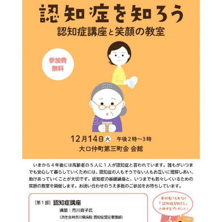
KUSC
LINEの使い方
MENTAL HEALTH〜うまくいかないときに開く本〜
MOBI BASE
MOMUNIR
MUD
MUDフェア
NEWoMan
NEWoMan ART Window
NISC
NPO
NPO法人
ntone 無料 セミナー
page
page2021
PANTONE
PANTONE 448C
Paratriennale
PeRRY
PHP
PHP 地域貢献
PHP研究フォーラム
PHP研究所
PISM
PrintNext
puce
READYFOR
RGB
Scope
Scope1
Scope2
Scope3
SCS評価制度
SDGs
SDGｓ
SDGs 入門
SDGs 入門 セミナー
SDGs 入門 セミナー 無料
SDGs3.4
SDGsウォッシュ
SDGｓオンラインセミナー
SDGsコンサルティング
SDGsセミナー
SDGsセミナーSDGsセミナー