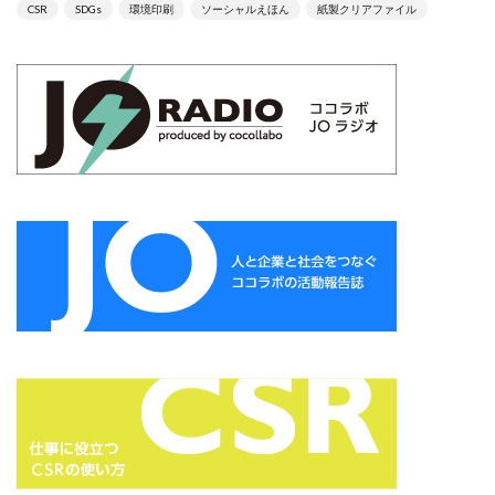
CSR
SDGs
環境印刷
ソーシャルえほん
紙製クリアファイル
サイバーレジリエンス
サイバーレジリエンスのためのコミュニケーション
サイバー攻撃
サイボウズ
サステナビリティ
サステナビリティ セミナー
サステナビリティオンラインセミナー
サステナビリティレポート
サステナビリティレポートセミナー
サステナビリティレポート作成
サステナビリティレポート作成セミナー
サステナビリティ関連情報開示
サステナブル
サステナブルカレンダー
サステナブルコットン
サステナブル素材
サスレポ
サスレポセミナー
サスレポ作成セミナー
サプライチェーン
サプライチェーン強化セキュリティ評価制度
サプライチェーン強化に向けたセキュリティ対策評価制度